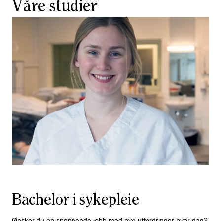
Våre studier
Bachelor i sykepleie
Ønsker du en spennende jobb med nye utfordringer hver dag?