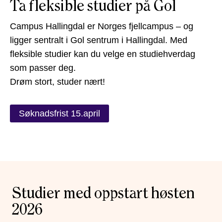
Ta fleksible studier på Gol
Campus Hallingdal er Norges fjellcampus – og
ligger sentralt i Gol sentrum i Hallingdal. Med
fleksible studier kan du velge en studiehverdag
som passer deg.
Drøm stort, studer nært!
Søknadsfrist 15.april
Studier med oppstart høsten
2026