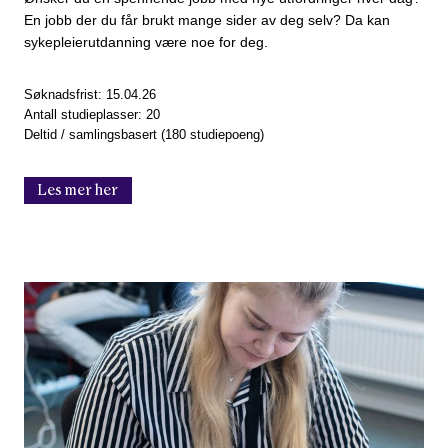
En jobb der du får brukt mange sider av deg selv? Da kan
sykepleierutdanning være noe for deg.
Søknadsfrist: 15.04.26
Antall studieplasser: 20
Deltid / samlingsbasert (180 studiepoeng)
Les mer her