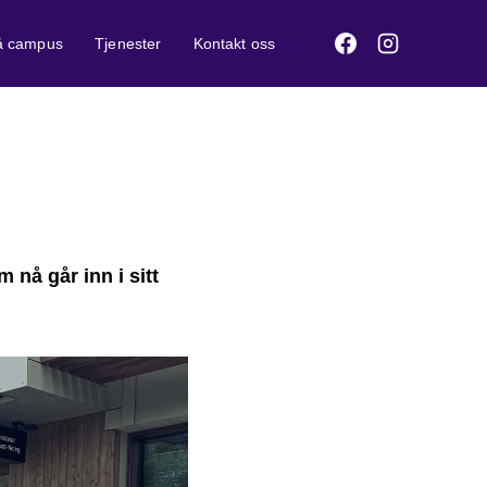
på campus
Tjenester
Kontakt oss
 nå går inn i sitt