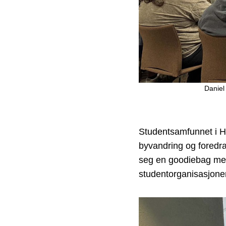
Daniel
Studentsamfunnet i Ha
byvandring og foredra
seg en goodiebag med 
studentorganisasjone