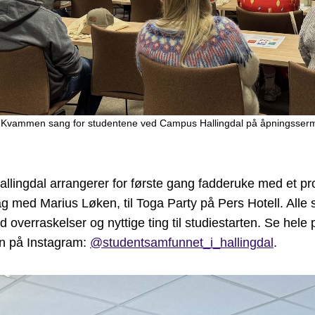
 Kvammen sang for studentene ved Campus Hallingdal på åpningsser
llingdal arrangerer for første gang fadderuke med et pro
g med Marius Løken, til Toga Party på Pers Hotell. Alle 
overraskelser og nyttige ting til studiestarten. Se hele
n på Instagram:
@studentsamfunnet_i_hallingdal
.