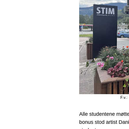
F.v.
Alle studentene møtte
bonus stod artist Dan