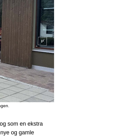
ngen.
 og som en ekstra
e nye og gamle