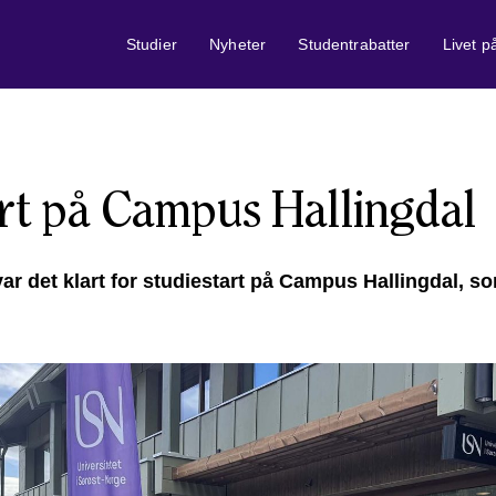
Studier
Nyheter
Studentrabatter
Livet 
rt på Campus Hallingdal
r det klart for studiestart på Campus Hallingdal, som