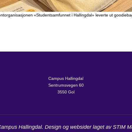
ntorganisasjonen «Studentsamfunnet i Hallingdal» leverte ut goodiebags 
Campus Hallingdal
Sentrumsvegen 60
3550 Gol
ampus Hallingdal. Design og websider laget av
STIM Ma