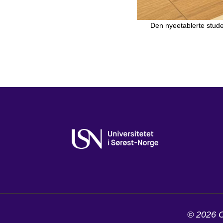
Den nyeetablerte stude
© 2026 C