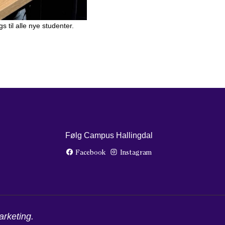
til alle nye studenter.
Følg Campus Hallingdal
Facebook
Instagram
rketing
.