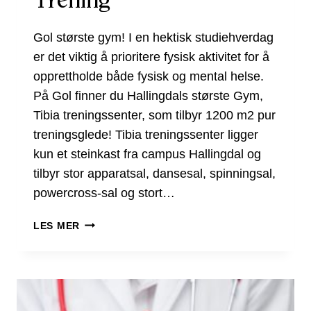
Gol største gym! I en hektisk studiehverdag
er det viktig å prioritere fysisk aktivitet for å
opprettholde både fysisk og mental helse.
På Gol finner du Hallingdals største Gym,
Tibia treningssenter, som tilbyr 1200 m2 pur
treningsglede! Tibia treningssenter ligger
kun et steinkast fra campus Hallingdal og
tilbyr stor apparatsal, dansesal, spinningsal,
powercross-sal og stort…
TRENING
LES MER