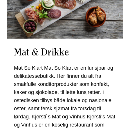
Mat & Drikke
Mat So Klart Mat So Klart er en lunsjbar og
delikatessebutikk. Her finner du alt fra
smakfulle konditorprodukter som konfekt,
kaker og sjokolade, til lette lunsjretter. I
ostedisken tilbys både lokale og nasjonale
oster, samt fersk sjømat fra torsdag til
lørdag. Kjersti`s Mat og Vinhus Kjersti’s Mat
og Vinhus er en koselig restaurant som