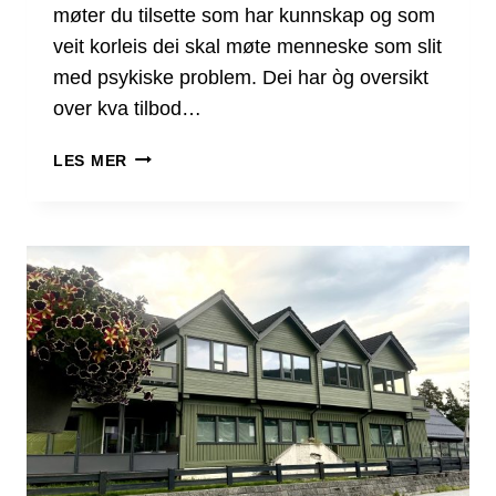
møter du tilsette som har kunnskap og som
veit korleis dei skal møte menneske som slit
med psykiske problem. Dei har òg oversikt
over kva tilbod…
HELSE
LES MER