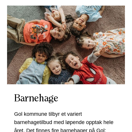
Barnehage
Gol kommune tilbyr et variert
barnehagetilbud med løpende opptak hele
året. Det finnes fire barnehager på Gol: