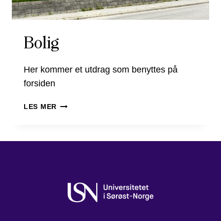
Bolig
Her kommer et utdrag som benyttes på
forsiden
BOLIG
LES MER